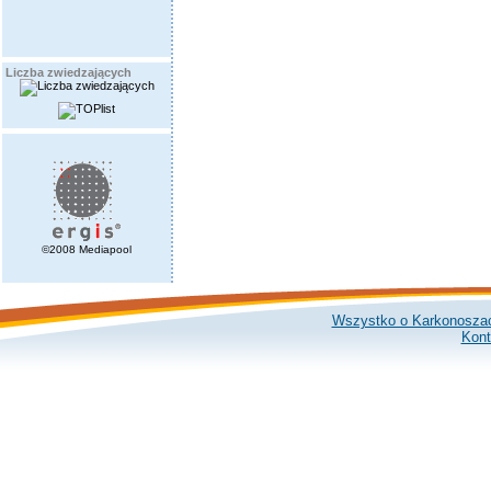
Liczba zwiedzających
©2008 Mediapool
Wszystko o Karkonosza
Kont