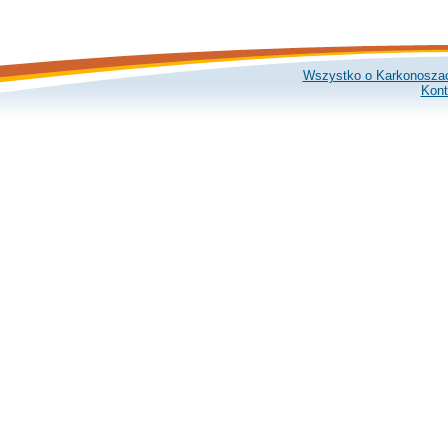
Wszystko o Karkonosza
Kont