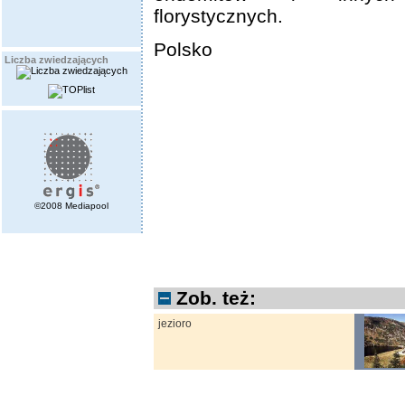
florystycznych.
Polsko
Liczba zwiedzających
©2008 Mediapool
Zob. też:
jezioro