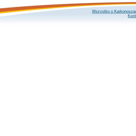
Wszystko o Karkonosza
Kont