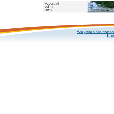
wodospad
dolina
rzeka
Wszystko o Karkonosza
Kont