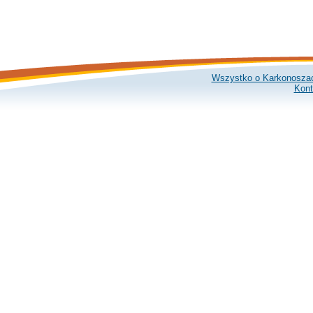
Wszystko o Karkonosza
Kont