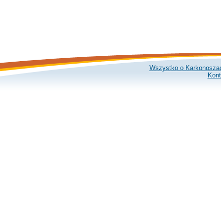
Wszystko o Karkonosza
Kont