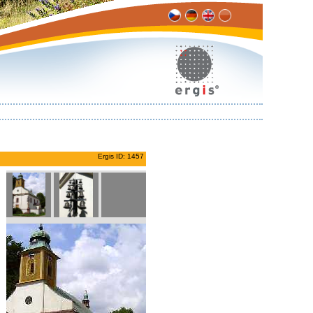
Ergis ID: 1457