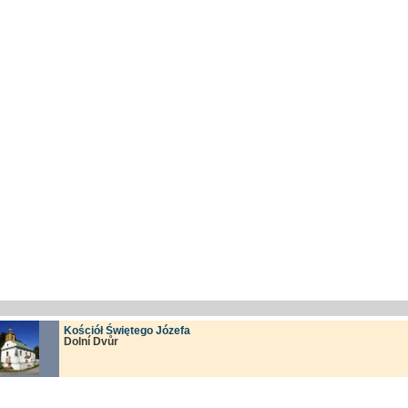
Kościół Świętego Józefa
Dolní Dvůr