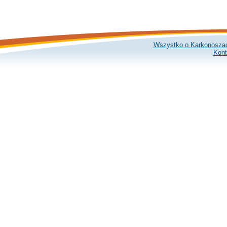
Wszystko o Karkonosza
Kont