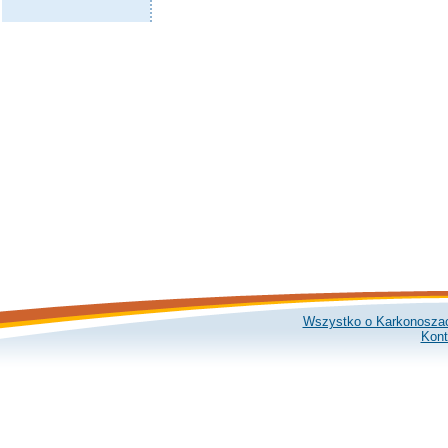
Wszystko o Karkonosza
Kont