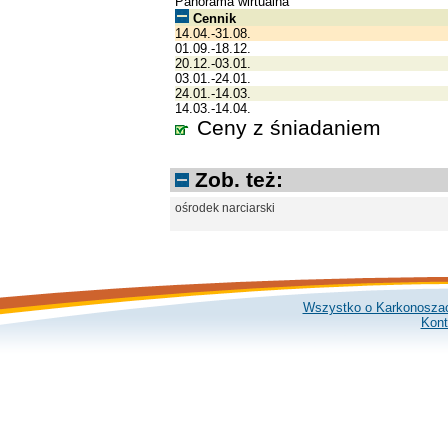
Panorama wirtualna
Cennik
14.04.-31.08.
01.09.-18.12.
20.12.-03.01.
03.01.-24.01.
24.01.-14.03.
14.03.-14.04.
Ceny z śniadaniem
Zob. też:
ośrodek narciarski
Wszystko o Karkonosza
Kont