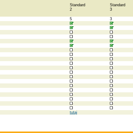
Standard
Standard
2
3
5
3
tutaj