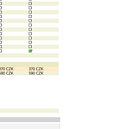
370 CZK
370 CZK
590 CZK
590 CZK