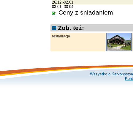
26.12.-02.01.
03.01.-30.04.
Ceny z śniadaniem
Zob. też:
restauracja
Wszystko o Karkonosza
Kont