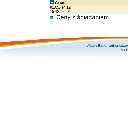
Cennik
01.05.-14.12.
15.12.-30.04.
Ceny z śniadaniem
Wszystko o Karkonosza
Kont