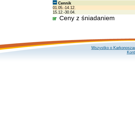
Cennik
01.05.-14.12.
15.12.-30.04.
Ceny z śniadaniem
Wszystko o Karkonosza
Kont