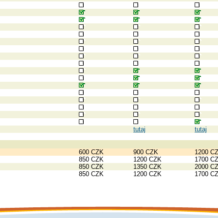
tutaj
tutaj
600 CZK
900 CZK
1200 C
850 CZK
1200 CZK
1700 C
850 CZK
1350 CZK
2000 C
850 CZK
1200 CZK
1700 C