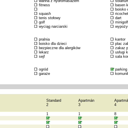
wanna z hydromasażem
solariu
fitness
basen k
boisko d
squash
ricoche
tenis stołowy
dart
golf
minigolf
wyciąg narciarski
wypożyc
pralnia
kantor
boisko dla dzieci
plac za
bezpieczne dla alergików
zakaz p
lekarz
usługi 
sejf
sala k
ogród
parking
garaże
komuni
Standard
Apartmán
Apartm
2
3
4
1
1
8