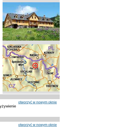
otworzyć w nowym oknie
yżywienie
otworzyć w nowym oknie