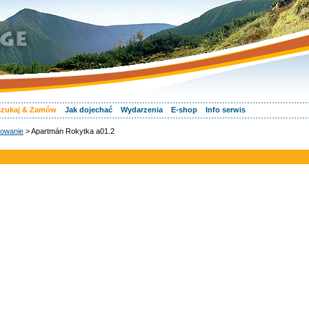
zukaj & Zamów
Jak dojechać
Wydarzenia
E-shop
Info serwis
owanie
> Apartmán Rokytka a01.2