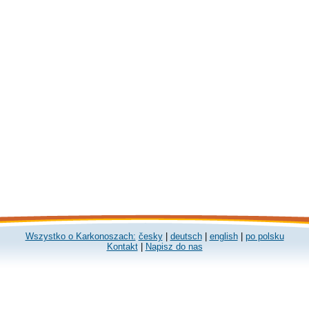
Wszystko o Karkonoszach:
česky
|
deutsch
|
english
|
po polsku
Kontakt
|
Napisz do nas