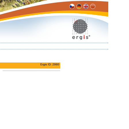
Ergis ID: 2980