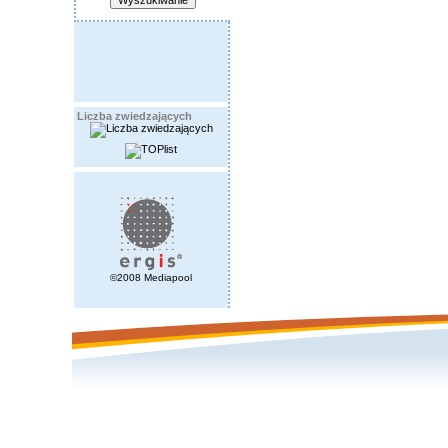
Liczba zwiedzających
©2008 Mediapool