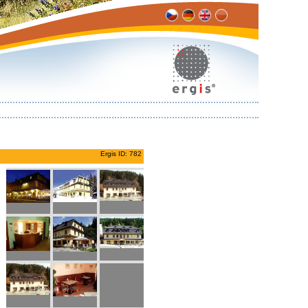
Ergis ID: 782