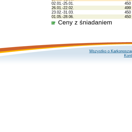
02.01.-25.01.
450
26.01.-22.02.
499
23.02.-31.03.
450
01.05.-28.06.
450
Ceny z śniadaniem
Wszystko o Karkonosza
Kont