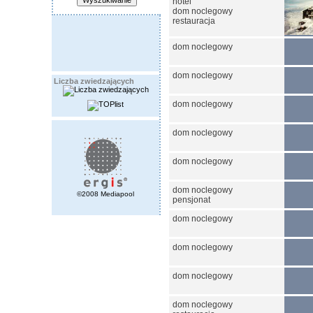
hotel
dom noclegowy
restauracja
dom noclegowy
dom noclegowy
Liczba zwiedzających
dom noclegowy
dom noclegowy
dom noclegowy
dom noclegowy
©2008 Mediapool
pensjonat
dom noclegowy
dom noclegowy
dom noclegowy
dom noclegowy