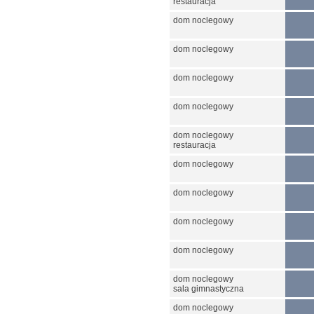
restauracja
dom noclegowy
dom noclegowy
dom noclegowy
dom noclegowy
dom noclegowy
restauracja
dom noclegowy
dom noclegowy
dom noclegowy
dom noclegowy
dom noclegowy
sala gimnastyczna
dom noclegowy