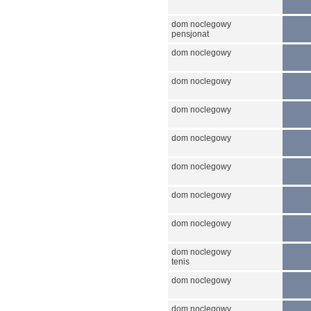
dom noclegowy
pensjonat
dom noclegowy
dom noclegowy
dom noclegowy
dom noclegowy
dom noclegowy
dom noclegowy
dom noclegowy
dom noclegowy
tenis
dom noclegowy
dom noclegowy