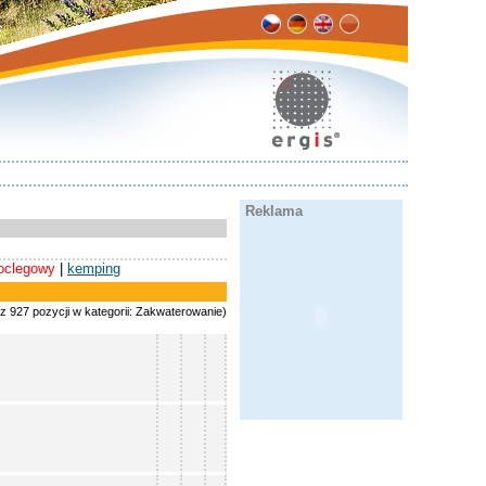
Reklama
oclegowy
|
kemping
 z 927 pozycji w kategorii: Zakwaterowanie)