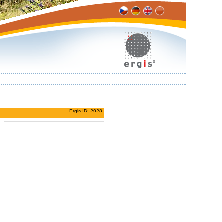
Ergis ID: 2028