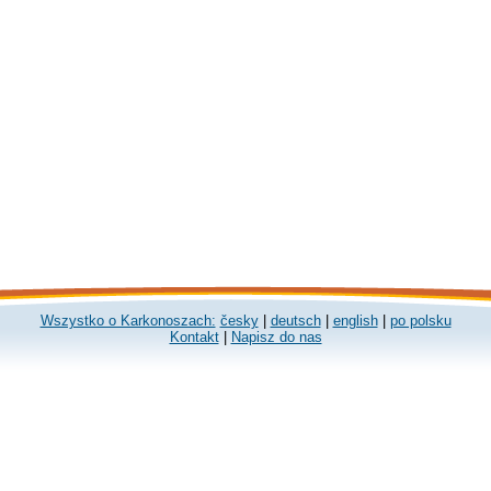
Wszystko o Karkonoszach:
česky
|
deutsch
|
english
|
po polsku
Kontakt
|
Napisz do nas