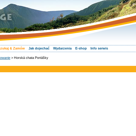
zukaj & Zamów
Jak dojechać
Wydarzenia
E-shop
Info serwis
owanie
> Horská chata Portášky