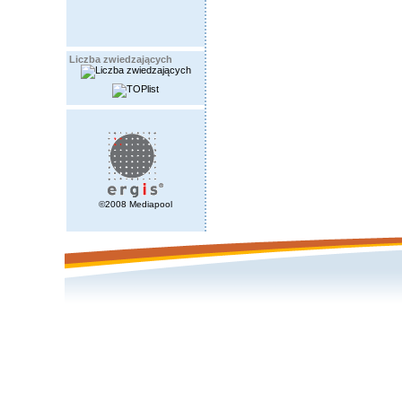
Liczba zwiedzających
©2008 Mediapool