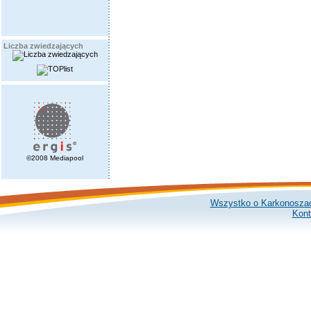
Liczba zwiedzających
©2008 Mediapool
Wszystko o Karkonosza
Kont