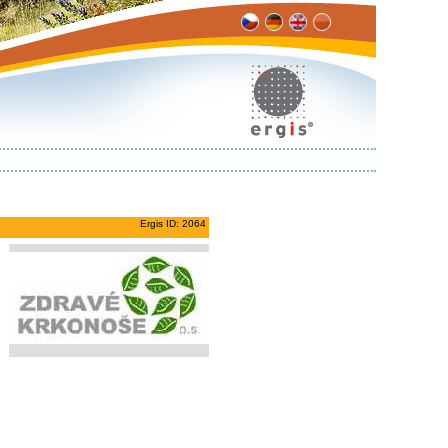
Ergis ID: 2064