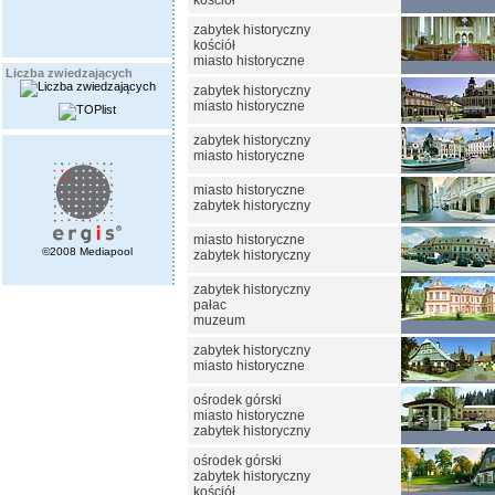
kościół
zabytek historyczny
kościół
miasto historyczne
Liczba zwiedzających
zabytek historyczny
miasto historyczne
zabytek historyczny
miasto historyczne
miasto historyczne
zabytek historyczny
miasto historyczne
©2008 Mediapool
zabytek historyczny
zabytek historyczny
pałac
muzeum
zabytek historyczny
miasto historyczne
ośrodek górski
miasto historyczne
zabytek historyczny
ośrodek górski
zabytek historyczny
kościół