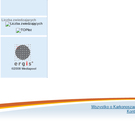
Liczba zwiedzających
©2008 Mediapool
Wszystko o Karkonosza
Kont