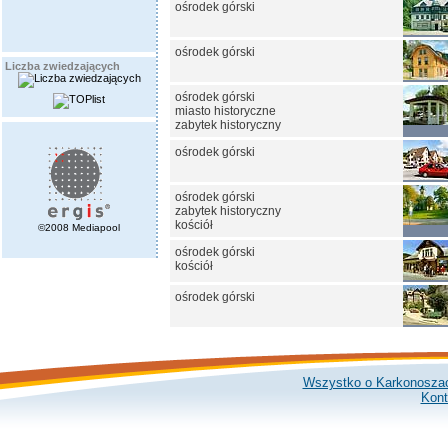
ośrodek górski
ośrodek górski
Liczba zwiedzających
ośrodek górski
miasto historyczne
zabytek historyczny
ośrodek górski
ośrodek górski
zabytek historyczny
kościół
©2008 Mediapool
ośrodek górski
kościół
ośrodek górski
Wszystko o Karkonosza
Kont