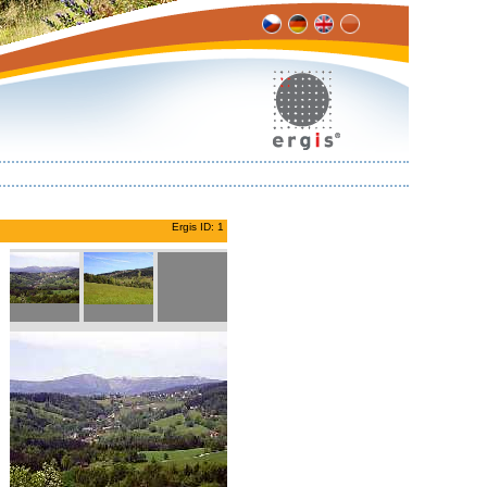
Ergis ID: 1