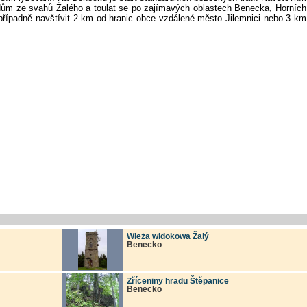
ům ze svahů Žalého a toulat se po zajímavých oblastech Benecka, Horních
případně navštívit 2 km od hranic obce vzdálené město Jilemnici nebo 3 km
Wieża widokowa Žalý
Benecko
Zříceniny hradu Štěpanice
Benecko