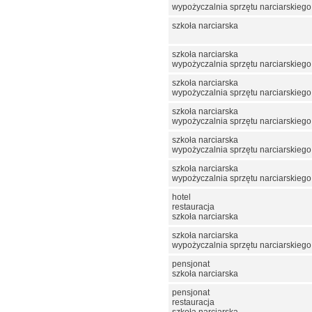
wypożyczalnia sprzętu narciarskiego
szkoła narciarska
szkoła narciarska
wypożyczalnia sprzętu narciarskiego
szkoła narciarska
wypożyczalnia sprzętu narciarskiego
szkoła narciarska
wypożyczalnia sprzętu narciarskiego
szkoła narciarska
wypożyczalnia sprzętu narciarskiego
szkoła narciarska
wypożyczalnia sprzętu narciarskiego
hotel
restauracja
szkoła narciarska
szkoła narciarska
wypożyczalnia sprzętu narciarskiego
pensjonat
szkoła narciarska
pensjonat
restauracja
szkoła narciarska