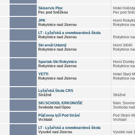
Skiservis Ploc
Hotel Hvězd
Pec pod Sněžkou
Pec pod Sně
JPK
Horní Rokytn
Rokytnice nad Jizerou
Rokytnice na
LT - Lyžařská a snowboardová škola
Rokytnice nad Jizerou
Rokytnice na
Ski areál Udatný
Horní 3/640
Rokytnice nad Jizerou
Rokytnice na
Spartak-Ski Rokytnice
Horní Domky
Rokytnice nad Jizerou
Rokytnice na
YETTI
Hotel Starý M
Rokytnice nad Jizerou
Rokytnice na
Lyžařská škola CRS
Strážné
Strážné
SKI SCHOOL KRKONOŠE
Nám. Svornos
Svoboda nad Úpou
Svoboda nad
Půjčovna lyží Pod Strání
Pod Strání 4
Vrchlabí
Vrchlabí
LT - Lyžařská a snowboardová škola
Vysoké nad Jizerou
Vysoké nad J