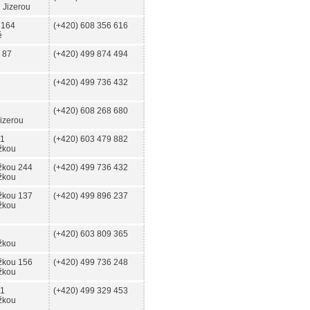
 Jizerou
 164
(+420) 608 356 616
ě
 87
(+420) 499 874 494
(+420) 499 736 432
(+420) 608 268 680
izerou
41
(+420) 603 479 882
žkou
žkou 244
(+420) 499 736 432
žkou
žkou 137
(+420) 499 896 237
žkou
(+420) 603 809 365
žkou
žkou 156
(+420) 499 736 248
žkou
31
(+420) 499 329 453
žkou