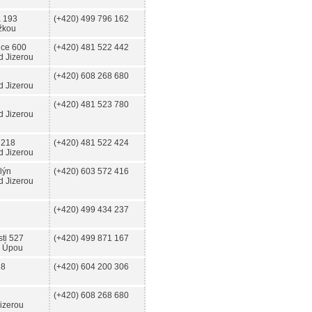
a 193
(+420) 499 796 162
žkou
ice 600
(+420) 481 522 442
d Jizerou
(+420) 608 268 680
d Jizerou
(+420) 481 523 780
d Jizerou
 218
(+420) 481 522 424
d Jizerou
lýn
(+420) 603 572 416
d Jizerou
(+420) 499 434 237
ti 527
(+420) 499 871 167
 Úpou
68
(+420) 604 200 306
(+420) 608 268 680
izerou