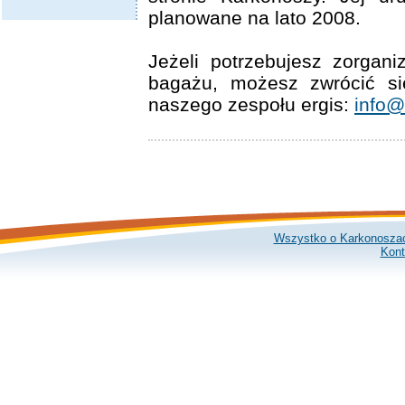
planowane na lato 2008.
Jeżeli potrzebujesz zorgani
bagażu, możesz zwrócić s
naszego zespołu ergis:
info@
Wszystko o Karkonosza
Kont