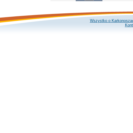
Wszystko o Karkonosza
Kont