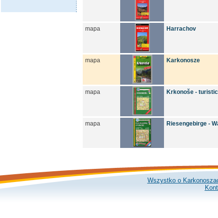
mapa
Harrachov
mapa
Karkonosze
mapa
Krkonoše - turist
mapa
Riesengebirge - W
Wszystko o Karkonosza
Kont