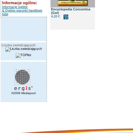
Informacje ogólne:
Informacje ogólne
Encyclopedia Corcontica
& Ogólne warunki handlowe
(Ger)
tutaj
4.20 €
Liczba zwiedzających
©2008 Mediapool