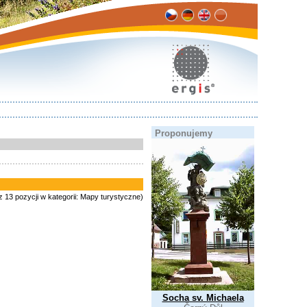
Proponujemy
z 13 pozycji w kategorii: Mapy turystyczne)
Socha sv. Michaela