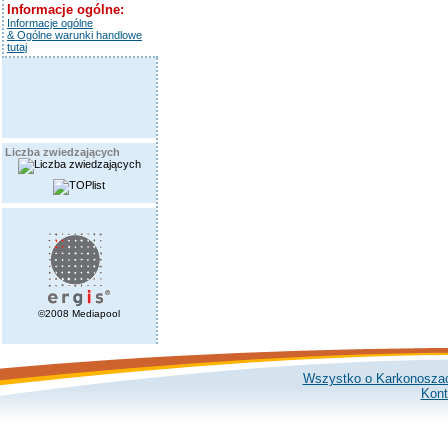
Informacje ogólne:
Informacje ogólne
& Ogólne warunki handlowe
tutaj
Liczba zwiedzających
©2008 Mediapool
Wszystko o Karkonosza
Kont