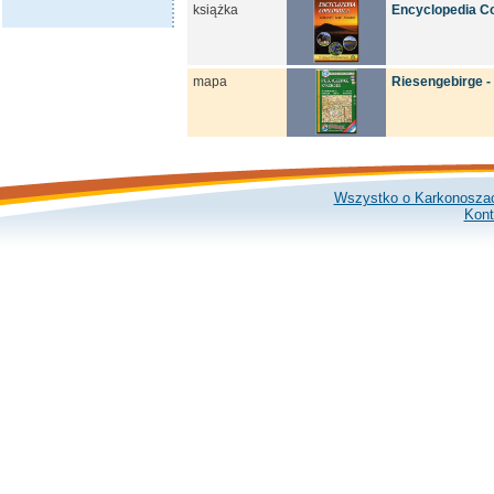
książka
Encyclopedia Co
mapa
Riesengebirge -
Wszystko o Karkonosza
Kont