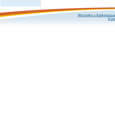
Wszystko o Karkonosza
Kont