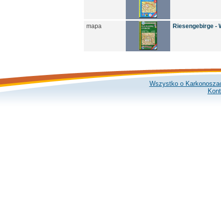
mapa
Riesengebirge -
Wszystko o Karkonosza
Kont