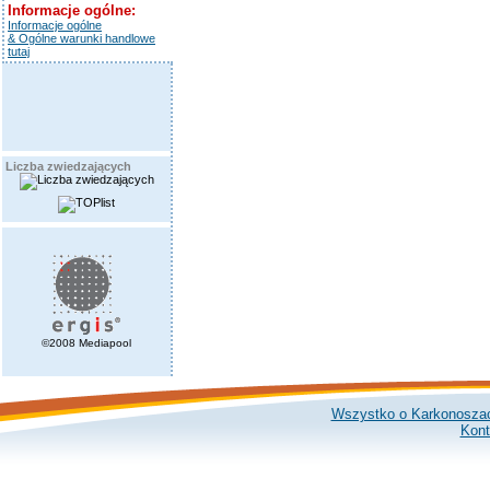
Informacje ogólne:
Informacje ogólne
& Ogólne warunki handlowe
tutaj
Liczba zwiedzających
©2008 Mediapool
Wszystko o Karkonosza
Kont