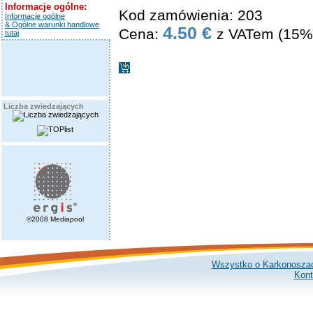
Informacje ogólne:
Kod zamówienia: 203
Informacje ogólne
& Ogólne warunki handlowe
4.50 €
Cena:
z VATem (15%
tutaj
Liczba zwiedzających
©2008 Mediapool
Wszystko o Karkonosza
Kont