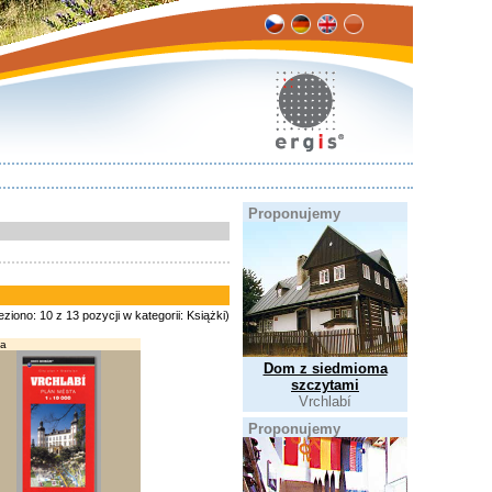
Proponujemy
eziono: 10 z 13 pozycji w kategorii: Książki)
a
Dom z siedmioma
szczytami
Vrchlabí
Proponujemy