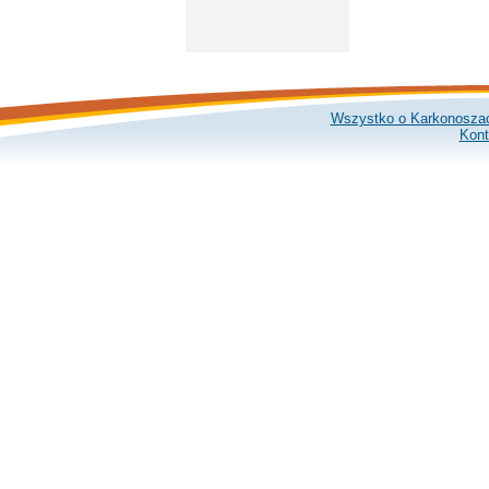
Wszystko o Karkonosza
Kont