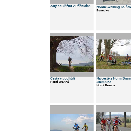
Žalý od křížku v Příčnicích
Nordic-walking na Ža
Benecko
Cesta v podhůří
Na cestě z Horní Bran
Horní Branná
Jilemnice
Horní Branná