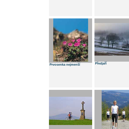
Předjaří
Prvosenka nejmenší