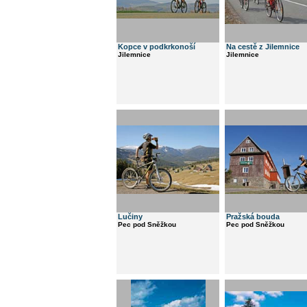
Kopce v podkrkonoší
Na cestě z Jilemnice
Jilemnice
Jilemnice
Lučiny
Pražská bouda
Pec pod Sněžkou
Pec pod Sněžkou