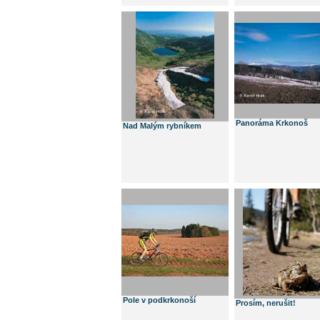
Panoráma Krkonoš
Nad Malým rybníkem
Pole v podkrkonoší
Prosím, nerušit!