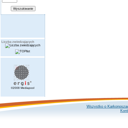
Liczba zwiedzających
©2008 Mediapool
Wszystko o Karkonosza
Kont