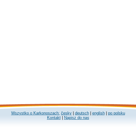
Wszystko o Karkonoszach:
česky
|
deutsch
|
english
|
po polsku
Kontakt
|
Napisz do nas