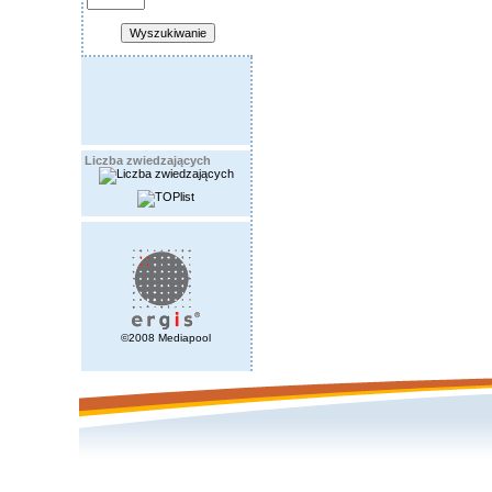
Liczba zwiedzających
©2008 Mediapool