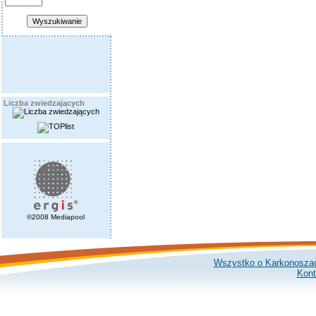
Liczba zwiedzających
©2008 Mediapool
Wszystko o Karkonosza
Kont