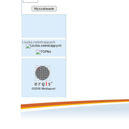
Liczba zwiedzających
©2008 Mediapool