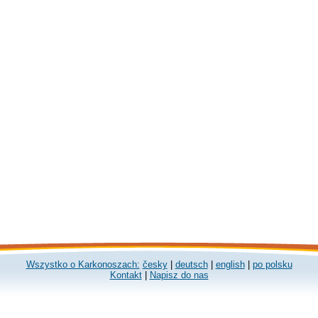
Wszystko o Karkonoszach:
česky
|
deutsch
|
english
|
po polsku
Kontakt
|
Napisz do nas