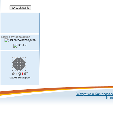
Liczba zwiedzających
©2008 Mediapool
Wszystko o Karkonosza
Kont