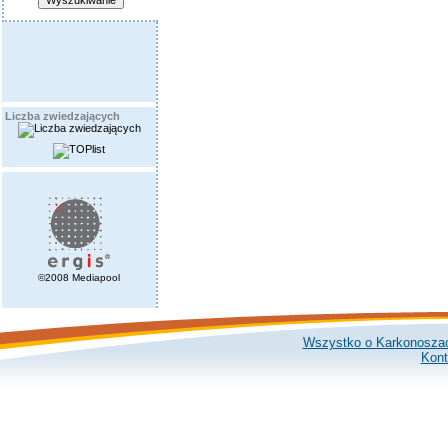
Liczba zwiedzających
©2008 Mediapool
Wszystko o Karkonosza
Kont