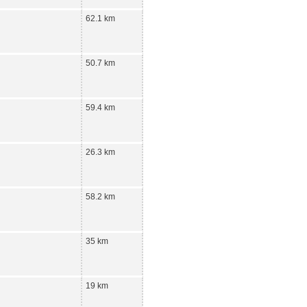
62.1 km
50.7 km
59.4 km
26.3 km
58.2 km
35 km
19 km