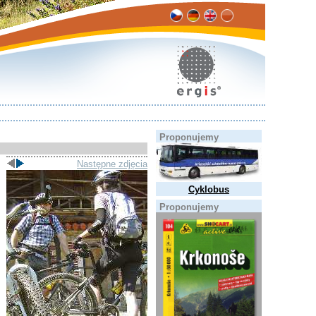
Proponujemy
Następne zdjęcia
Cyklobus
Proponujemy